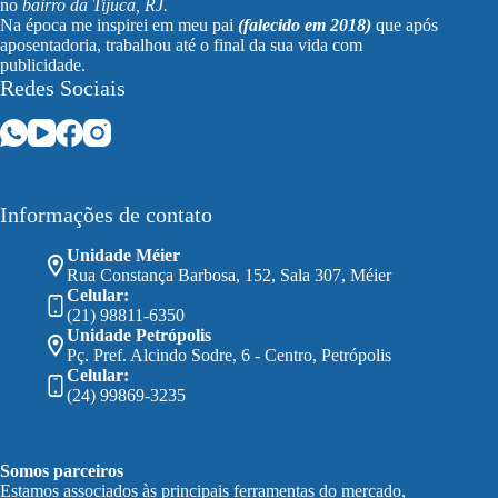
no
bairro da Tijuca, RJ.
Na época me inspirei em meu pai
(falecido em 2018)
que após
aposentadoria, trabalhou até o final da sua vida com
publicidade.
Redes Sociais
Informações de contato
Unidade Méier
Rua Constança Barbosa, 152, Sala 307, Méier
Celular:
(21) 98811-6350
Unidade Petrópolis
Pç. Pref. Alcindo Sodre, 6 - Centro, Petrópolis
Celular:
(24) 99869-3235
Somos parceiros
Estamos associados às principais ferramentas do mercado,