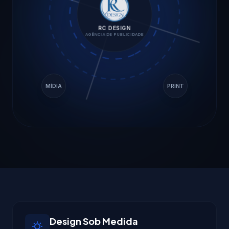
RC DESIGN
AGÊNCIA DE PUBLICIDADE
MÍDIA
PRINT
Design Sob Medida