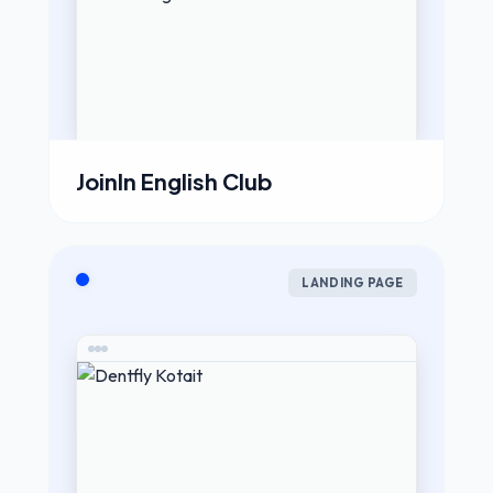
JoinIn English Club
LANDING PAGE