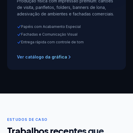
Produção física com impressão premium: cartões
de visita, panfletos, folders, banners de lona,
adesivação de ambientes e fachadas comerciais.
Papéis com Acabamento Especial
Fachadas e Comunicação Visual
Entrega rápida com controle de tom
Ver catálogo da gráfica
ESTUDOS DE CASO
Trabalhos recentes que