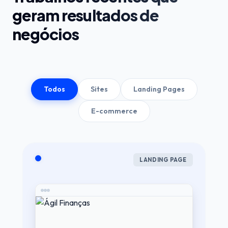
geram resultados de
negócios
Todos
Sites
Landing Pages
E-commerce
LANDING PAGE