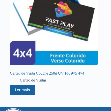
Cartão de Visita Couchê 250g UV FR 9×5 4×4
Cartão de Visitas
Ler mais