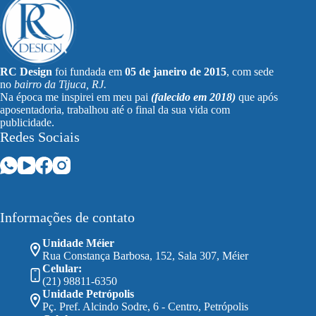
RC Design
foi fundada em
05 de janeiro de 2015
, com sede
no
bairro da Tijuca, RJ.
Na época me inspirei em meu pai
(falecido em 2018)
que após
aposentadoria, trabalhou até o final da sua vida com
publicidade.
Redes Sociais
Informações de contato
Unidade Méier
Rua Constança Barbosa, 152, Sala 307, Méier
Celular:
(21) 98811-6350
Unidade Petrópolis
Pç. Pref. Alcindo Sodre, 6 - Centro, Petrópolis